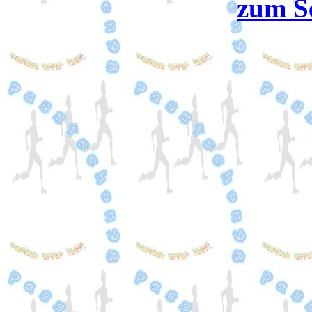
zum S