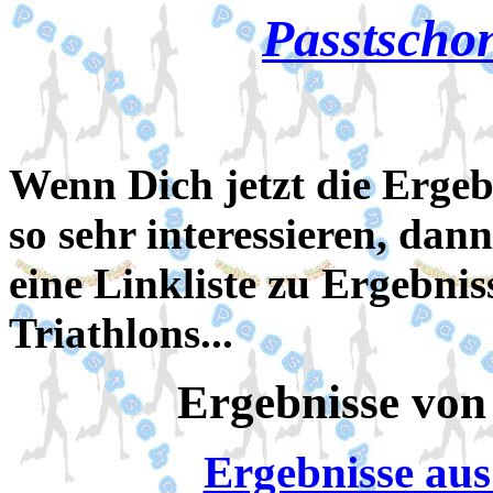
Passtscho
Wenn Dich jetzt die Ergeb
so sehr interessieren, d
eine Linkliste zu Ergebni
Triathlons...
Ergebnisse von 
Ergebnisse au