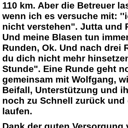
110 km. Aber die Betreuer la
wenn ich es versuche mit: '
nicht verstehen". Jutta und 
Und meine Blasen tun immer
Runden, Ok. Und nach drei 
du dich nicht mehr hinsetze
Stunde". Eine Runde geht noc
gemeinsam mit Wolfgang, wir
Beifall, Unterstützung und i
noch zu Schnell zurück und 
laufen.
Dank der guten Versorgung v