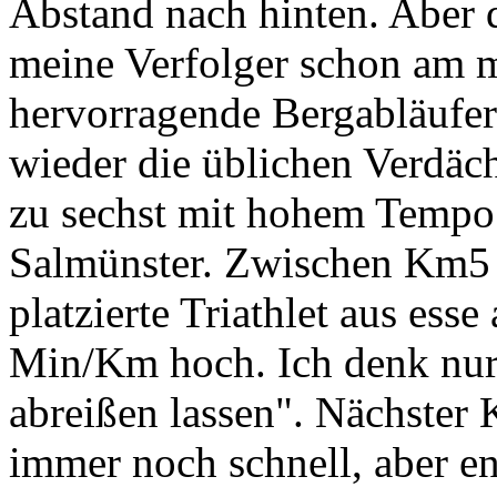
Abstand nach hinten. Aber d
meine Verfolger schon am m
hervorragende Bergabläufer
wieder die üblichen Verdäc
zu sechst mit hohem Temp
Salmünster. Zwischen Km5 u
platzierte Triathlet aus ess
Min/Km hoch. Ich denk nur 
abreißen lassen". Nächster 
immer noch schnell, aber e