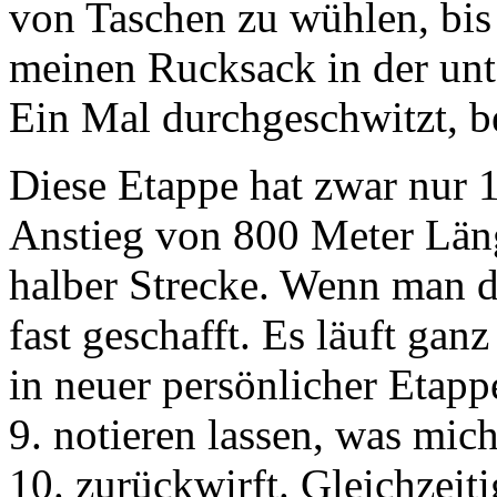
von Taschen zu wühlen, bis
meinen Rucksack in der unt
Ein Mal durchgeschwitzt, b
Diese Etappe hat zwar nur 
Anstieg von 800 Meter Läng
halber Strecke. Wenn man de
fast geschafft. Es läuft gan
in neuer persönlicher Etapp
9. notieren lassen, was mic
10. zurückwirft. Gleichzeit