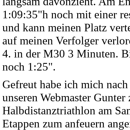
langsam davonzieht. Am E
1:09:35"h noch mit einer res
und kann meinen Platz vert
auf meinen Verfolger verlor
4. in der M30 3 Minuten. Bi
noch 1:25".
Gefreut habe ich mich nach
unseren Webmaster Gunter z
Halbdistanztriathlon am Sam
Etappen zum anfeuern anger