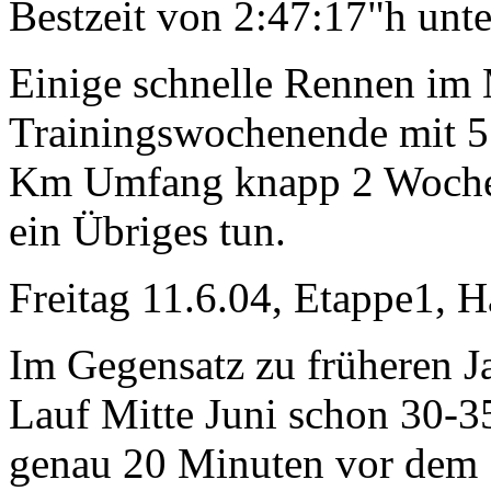
Bestzeit von 2:47:17"h unt
Einige schnelle Rennen im 
Trainingswochenende mit 5 
Km Umfang knapp 2 Wochen
ein Übriges tun.
Freitag 11.6.04, Etappe1, 
Im Gegensatz zu früheren 
Lauf Mitte Juni schon 30-35
genau 20 Minuten vor dem S