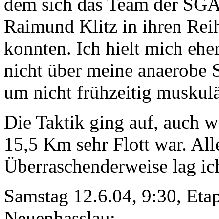
dem sich das Team der SGA 
Raimund Klitz in ihren Reih
konnten. Ich hielt mich ehe
nicht über meine anaerobe S
um nicht frühzeitig musku
Die Taktik ging auf, auch w
15,5 Km sehr Flott war. All
Überraschenderweise lag ich
Samstag 12.6.04, 9:30, Eta
Neuenhasslau: