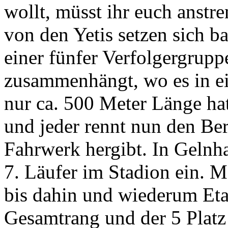
wollt, müsst ihr euch anstr
von den Yetis setzen sich b
einer fünfer Verfolgergruppe
zusammenhängt, wo es in ei
nur ca. 500 Meter Länge ha
und jeder rennt nun den Ber
Fahrwerk hergibt. In Gelnha
7. Läufer im Stadion ein. 
bis dahin und wiederum Etap
Gesamtrang und der 5 Platz