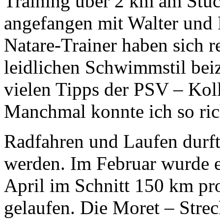
Training über 2 km am Stü
angefangen mit Walter und 
Natare-Trainer haben sich r
leidlichen Schwimmstil bei
vielen Tipps der PSV – Kol
Manchmal konnte ich so rich
Radfahren und Laufen durft
werden. Im Februar wurde e
April im Schnitt 150 km pr
gelaufen. Die Moret – Stre