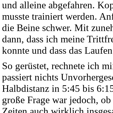
und alleine abgefahren. Ko
musste trainiert werden. A
die Beine schwer. Mit zune
dann, dass ich meine Tritt
konnte und dass das Laufen 
So gerüstet, rechnete ich mi
passiert nichts Unvorherges
Halbdistanz in 5:45 bis 6:1
große Frage war jedoch, ob 
Zeiten auch wirklich insges