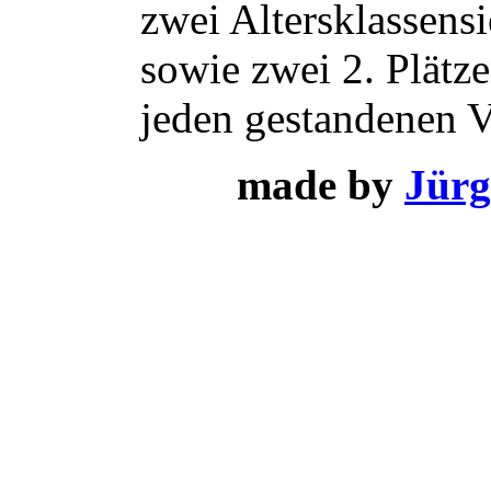
zwei Altersklassens
sowie zwei 2. Plätz
jeden gestandenen V
made by
Jürg