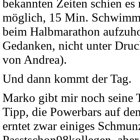
bekannten Zeiten schien es 
möglich, 15 Min. Schwimm
beim Halbmarathon aufzuho
Gedanken, nicht unter Druc
von Andrea).
Und dann kommt der Tag.
Marko gibt mir noch seine T
Tipp, die Powerbars auf d
erntet zwar einiges Schmun
Passtschon98kollegen, aber 