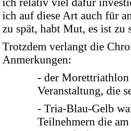
ich relativ viel dafür inves
ich auf diese Art auch für a
zu spät, habt Mut, es ist zu 
Trotzdem verlangt die Chron
Anmerkungen:
- der Morettriathlon 
Veranstaltung, die s
- Tria-Blau-Gelb wa
Teilnehmern die am 