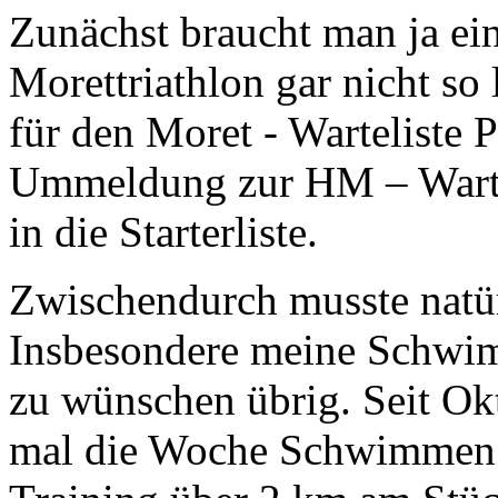
Zunächst braucht man ja ein
Morettriathlon gar nicht s
für den Moret - Warteliste 
Ummeldung zur HM – Wartel
in die Starterliste.
Zwischendurch musste natürl
Insbesondere meine Schwim
zu wünschen übrig. Seit Okt
mal die Woche Schwimmen a