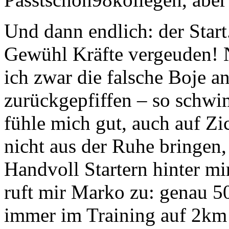
Und dann endlich: der Start
Gewühl Kräfte vergeuden! N
ich zwar die falsche Boje 
zurückgepfiffen – so schwi
fühle mich gut, auch auf Z
nicht aus der Ruhe bringen
Handvoll Startern hinter mir
ruft mir Marko zu: genau 50
immer im Training auf 2k