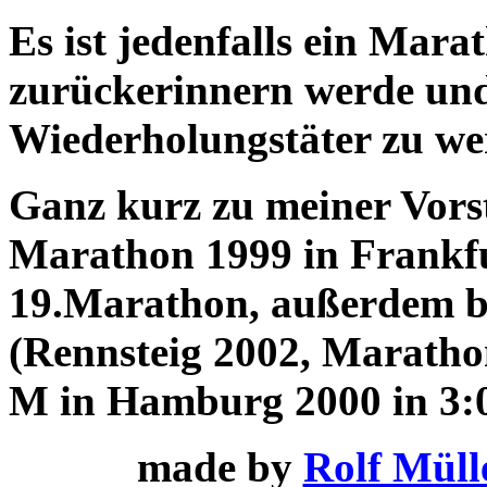
Es ist jedenfalls ein Mar
zurückerinnern werde und
Wiederholungstäter zu we
Ganz kurz zu meiner Vorste
Marathon 1999 in Frankfu
19.Marathon, außerdem bi
(Rennsteig 2002, Marathon
M in Hamburg 2000 in 3:0
made by
Rolf Müll