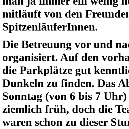
man ja immer ein wenig ne
mitläuft von den Freunde
SpitzenläuferInnen.
Die Betreuung vor und na
organisiert. Auf den vor
die Parkplätze gut kennt
Dunkeln zu finden. Das A
Sonntag (von 6 bis 7 Uhr)
ziemlich früh, doch die Te
waren schon zu dieser Stu