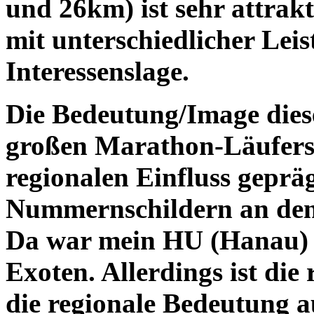
und 26km) ist sehr attrak
mit unterschiedlicher Leis
Interessenslage.
Die Bedeutung/Image diese
großen Marathon-Läufers
regionalen Einfluss gepräg
Nummernschildern an den
Da war mein HU (Hanau) s
Exoten. Allerdings ist die
die regionale Bedeutung a