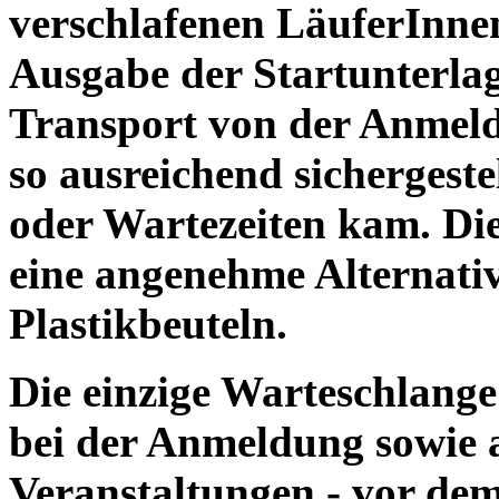
verschlafenen LäuferInnen
Ausgabe der Startunterlag
Transport von der Anmeld
so ausreichend sichergeste
oder Wartezeiten kam. Die
eine angenehme Alternativ
Plastikbeuteln.
Die einzige Warteschlange
bei der Anmeldung sowie am
Veranstaltungen - vor dem