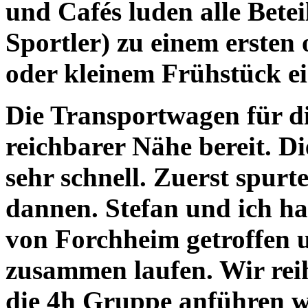
und Cafés luden alle Bete
Sportler) zu einem ersten
oder kleinem Frühstück ei
Die Transportwagen für di
reichbarer Nähe bereit. Di
sehr schnell. Zuerst spurt
dannen. Stefan und ich h
von Forchheim getroffen u
zusammen laufen. Wir reih
die 4h Gruppe anführen wo