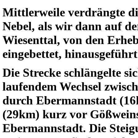
Mittlerweile verdrängte 
Nebel, als wir dann auf de
Wiesenttal, von den Erhe
eingebettet, hinausgeführ
Die Strecke schlängelte s
laufendem Wechsel zwisch
durch Ebermannstadt (1
(29km) kurz vor Gößweins
Ebermannstadt. Die Steig