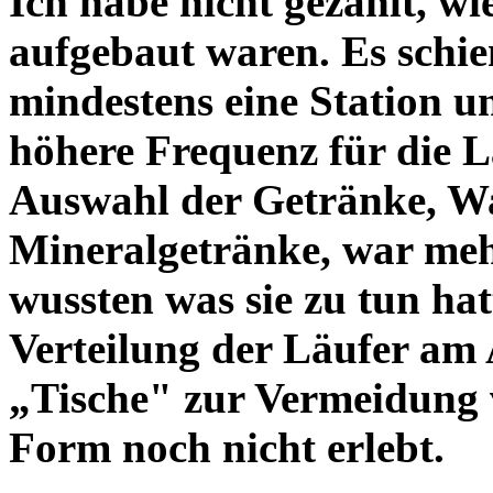
Ich habe nicht gezählt, wi
aufgebaut waren. Es schie
mindestens eine Station u
höhere Frequenz für die L
Auswahl der Getränke, Wa
Mineralgetränke, war mehr
wussten was sie zu tun hat
Verteilung der Läufer am 
„Tische" zur Vermeidung v
Form noch nicht erlebt.