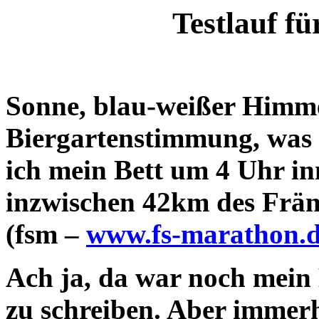
Testlauf f
Sonne, blau-weißer Himme
Biergartenstimmung, was
ich mein Bett um 4 Uhr in
inzwischen 42km des Frä
(fsm –
www.fs-marathon.
Ach ja, da war noch mein
zu schreiben. Aber immerh