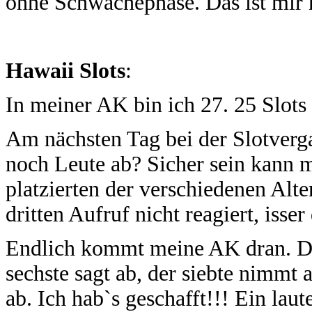
ohne Schwächephase. Das ist mir 
Hawaii Slots
:
In meiner AK bin ich 27. 25 Slots
Am nächsten Tag bei der Slotverg
noch Leute ab? Sicher sein kann 
platzierten der verschiedenen Alt
dritten Aufruf nicht reagiert, isser
Endlich kommt meine AK dran. Die
sechste sagt ab, der siebte nimmt 
ab. Ich hab`s geschafft!!! Ein l