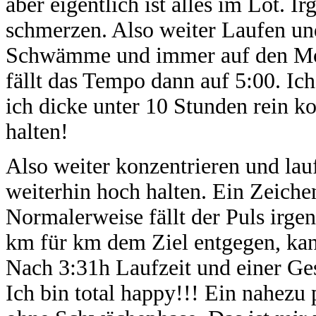
aber eigentlich ist alles im Lot. 
schmerzen. Also weiter Laufen und
Schwämme und immer auf den Mom
fällt das Tempo dann auf 5:00. Ic
ich dicke unter 10 Stunden rein 
halten!
Also weiter konzentrieren und lau
weiterhin hoch halten. Ein Zeichen
Normalerweise fällt der Puls irge
km für km dem Ziel entgegen, kan
Nach 3:31h Laufzeit und einer Ges
Ich bin total happy!!! Ein nahezu