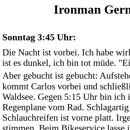
Ironman Germ
Sonntag 3:45 Uhr:
Die Nacht ist vorbei. Ich habe wi
ist es dunkel, ich bin tot müde. "E
Aber gebucht ist gebucht: Aufste
kommt Carlos vorbei und schließl
Waldsee. Gegen 5:15 Uhr bin ich i
Regenplane vom Rad. Schlagartig
Schlauchreifen ist vorne platt. Ir
stimmen. Beim Bikeservice lasse i