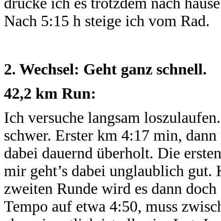
drücke ich es trotzdem nach haus
Nach 5:15 h steige ich vom Rad.
2. Wechsel: Geht ganz schnell.
42,2 km Run:
Ich versuche langsam loszulaufen.
schwer. Erster km 4:17 min, dann 
dabei dauernd überholt. Die erste
mir geht’s dabei unglaublich gut. 
zweiten Runde wird es dann doch e
Tempo auf etwa 4:50, muss zwisc