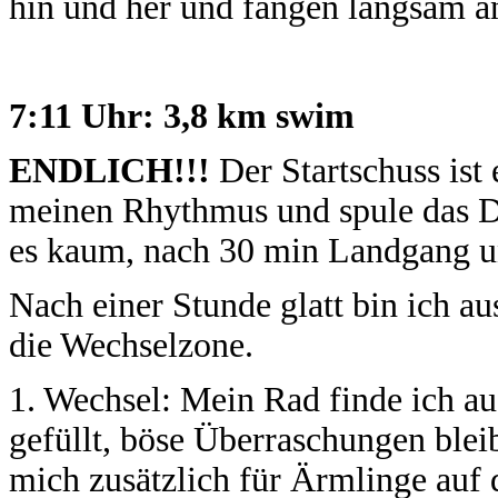
hin und her und fangen langsam an
7:11 Uhr: 3,8 km swim
ENDLICH!!!
Der Startschuss ist
meinen Rhythmus und spule das Di
es kaum, nach 30 min Landgang un
Nach einer Stunde glatt bin ich a
die Wechselzone.
1. Wechsel: Mein Rad finde ich auf
gefüllt, böse Überraschungen bleibe
mich zusätzlich für Ärmlinge auf