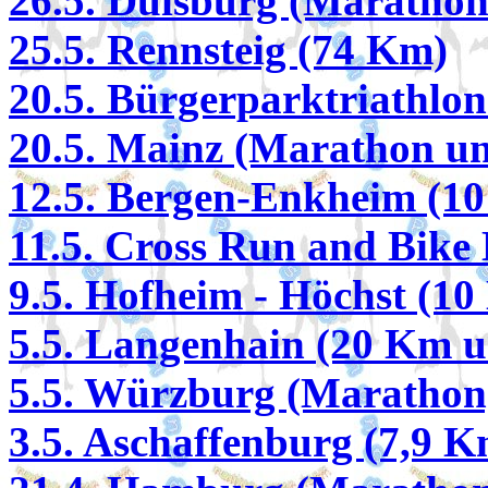
26.5. Duisburg (Marathon
25.5. Rennsteig (74 Km)
20.5. Bürgerparktriathlon
20.5. Mainz (Marathon u
12.5. Bergen-Enkheim (1
11.5. Cross Run and Bike 
9.5. Hofheim - Höchst (1
5.5. Langenhain (20 Km 
5.5. Würzburg (Marathon
3.5. Aschaffenburg (7,9 K