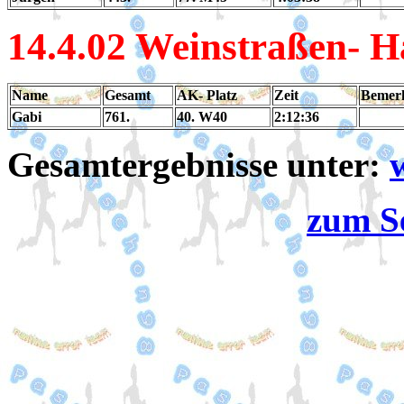
14.4
.02 Weinstraßen- 
Name
Gesamt
AK- Platz
Zeit
Bemer
Gabi
761.
40. W40
2:12:36
Gesamtergebnisse unter:
zum S