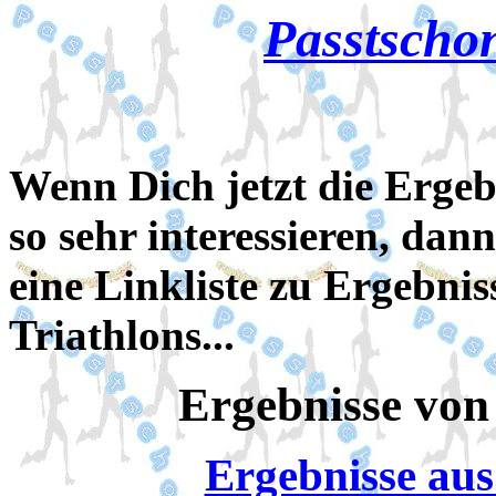
Passtscho
Wenn Dich jetzt die Ergeb
so sehr interessieren, d
eine Linkliste zu Ergebni
Triathlons...
Ergebnisse von 
Ergebnisse au