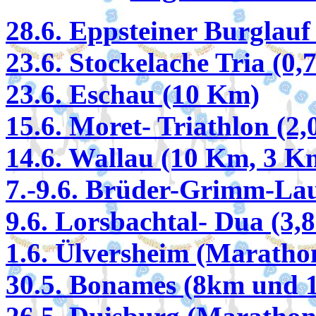
28.6. Eppsteiner Burglauf
23.6. Stockelache Tria (0,
23.6. Eschau (10 Km)
15.6. Moret- Triathlon (2,
14.6. Wallau (10 Km, 3 K
7.-9.6. Brüder-Grimm-La
9.6. Lorsbachtal- Dua (3,8
1.6. Ülversheim (Marathon
30.5. Bonames (8km und 