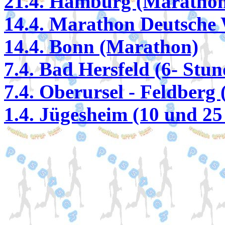
21.4. Hamburg (Maratho
14.4. Marathon Deutsche 
14.4. Bonn (Marathon)
7.4. Bad Hersfeld (6- Stu
7.4. Oberursel - Feldberg
1.4. Jügesheim (10 und 2