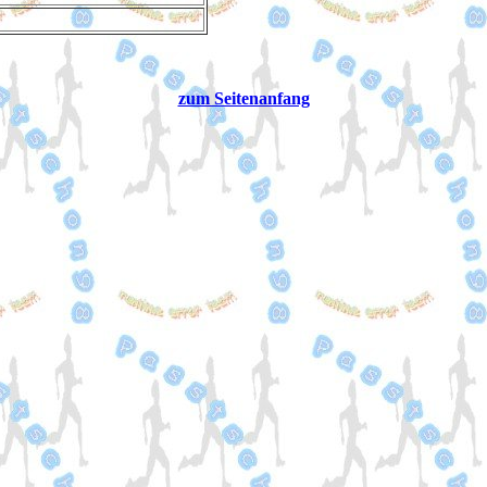
zum Seitenanfang