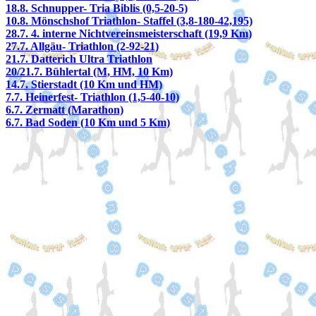
18.8. Schnupper- Tria Biblis (0,5-20-5)
10.8. Mönschshof Triathlon- Staffel (3,8-180-42,195)
28.7. 4. interne Nichtvereinsmeisterschaft (19,9 Km)
27.7. Allgäu- Triathlon (2-92-21)
21.7. Datterich Ultra Triathlon
20/21.7. Bühlertal (M, HM, 10 Km)
14.7. Stierstadt (10 Km und HM)
7.7. Heinerfest- Triathlon (1,5-40-10)
6.7. Zermatt (Marathon)
6.7. Bad Soden (10 Km und 5 Km)