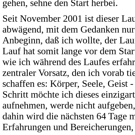
gehen, sehne den Start herbei.
Seit November 2001 ist dieser Lau
abwägend, mit dem Gedanken nur s
Anbeginn, daß ich wollte, der Lau
Lauf hat somit lange vor dem St
wie ich während des Laufes erfah
zentraler Vorsatz, den ich vorab ti
schaffen es: Körper, Seele, Geist 
Schritt möchte ich dieses einzigar
aufnehmen, werde nicht aufgeben
dahin wird die nächsten 64 Tage m
Erfahrungen und Bereicherungen, 