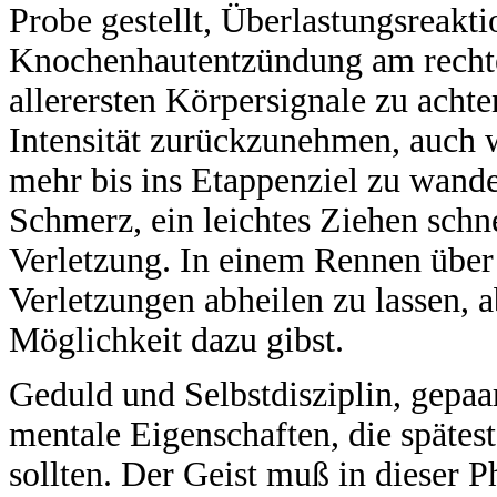
Probe gestellt, Überlastungsreaktio
Knochenhautentzündung am rechten
allerersten Körpersignale zu achte
Intensität zurückzunehmen, auch 
mehr bis ins Etappenziel zu wande
Schmerz, ein leichtes Ziehen schne
Verletzung. In einem Rennen über 
Verletzungen abheilen zu lassen, 
Möglichkeit dazu gibst.
Geduld und Selbstdisziplin, gepa
mentale Eigenschaften, die spätest
sollten. Der Geist muß in dieser Ph