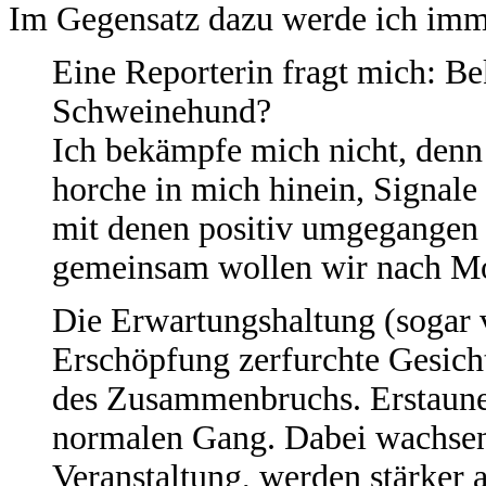
Im Gegensatz dazu werde ich imme
Eine Reporterin fragt mich: B
Schweinehund?
Ich bekämpfe mich nicht, denn 
horche in mich hinein, Signale
mit denen positiv umgegangen 
gemeinsam wollen wir nach M
Die Erwartungshaltung (sogar
Erschöpfung zerfurchte Gesich
des Zusammenbruchs. Erstaunen
normalen Gang. Dabei wachsen
Veranstaltung, werden stärker 