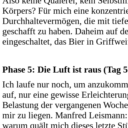
Also keine Quälerei, kein Selbstm
Körpers? Für mich eine konzentrie
Durchhaltevermögen, die mit tiefe
geschafft zu haben. Daheim auf d
eingeschaltet, das Bier in Griffwei
Phase 5: Die Luft ist raus (Tag 5
Ich laufe nur noch, um anzukomm
auf, nur eine gewisse Erleichterun
Belastung der vergangenen Wochen
mir zu liegen. Manfred Leismann
warum quält mich dieses letzte Stü