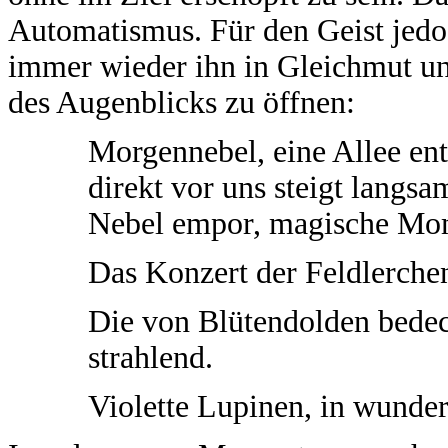
Automatismus. Für den Geist jedoc
immer wieder ihn in Gleichmut un
des Augenblicks zu öffnen:
Morgennebel, eine Allee ent
direkt vor uns steigt langsa
Nebel empor, magische Mo
Das Konzert der Feldlerche
Die von Blütendolden bedec
strahlend.
Violette Lupinen, in wunde