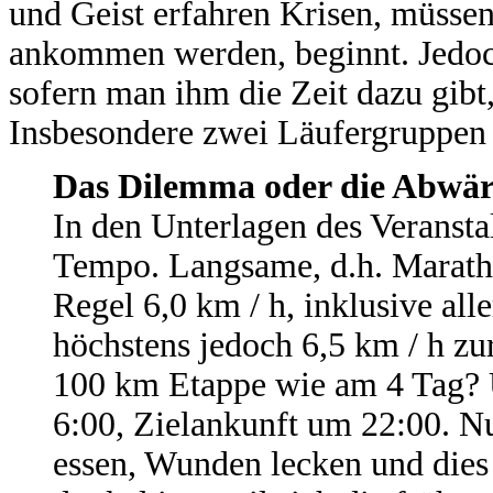
und Geist erfahren Krisen, müssen 
ankommen werden, beginnt. Jedoch
sofern man ihm die Zeit dazu gibt,
Insbesondere zwei Läufergruppen 
Das Dilemma oder die Abwär
In den Unterlagen des Veransta
Tempo. Langsame, d.h. Marathon
Regel 6,0 km / h, inklusive al
höchstens jedoch 6,5 km / h zu
100 km Etappe wie am 4 Tag? Ü
6:00, Zielankunft um 22:00. N
essen, Wunden lecken und dies a