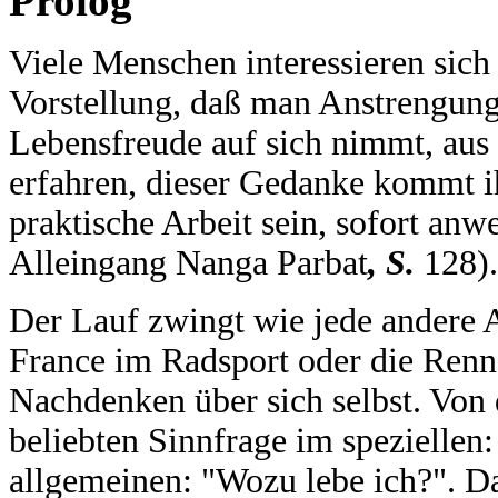
Prolog
Viele Menschen interessieren sich 
Vorstellung, daß man Anstrengung
Lebensfreude auf sich nimmt, aus 
erfahren, dieser Gedanke kommt 
praktische Arbeit sein, sofort an
Alleingang Nanga Parbat
, S.
128).
Der Lauf zwingt wie jede andere A
France im Radsport oder die Ren
Nachdenken über sich selbst. Von do
beliebten Sinnfrage im speziellen
allgemeinen: "Wozu lebe ich?". D