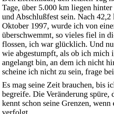
Tage, über 5.000 km liegen hinter
und Abschlußfest sein. Nach 42,2
Oktober 1997, wurde ich von eine
überschwemmt, so vieles fiel in 
flossen, ich war glücklich. Und n
wie abgestumpft, als ob ich mich 
angelangt bin, an dem ich nicht h
scheine ich nicht zu sein, frage b
Es mag seine Zeit brauchen, bis i
begreife. Die Veränderung spüre, d
kennt schon seine Grenzen, wenn e
verfolgt.