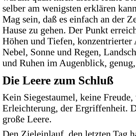
selber am wenigsten erklären kann
Mag sein, daß es einfach an der Z
Hause zu gehen. Der Punkt erreich
Höhen und Tiefen, konzentrierter
Nebel, Sonne und Regen, Landsch
und Ruhen im Augenblick, genug, 
Die Leere zum Schluß
Kein Siegestaumel, keine Freude, 
Erleichterung, der Ergriffenheit. 
große Leere.
Den Zieleinlauf, den letzten Tag h