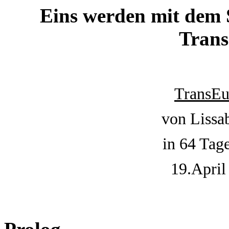
Eins werden mit dem 
Trans
TransEu
von Lissa
in 64 Tag
19.April