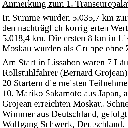
Anmerkung zum 1. Transeuropala
In Summe wurden 5.035,7 km zurü
den nachträglich korrigierten Wer
5.018,4 km. Die ersten 8 km in Li
Moskau wurden als Gruppe ohne Z
Am Start in Lissabon waren 7 Läu
Rollstuhlfahrer (Bernard Grojean)
20 Startern die meisten Teilnehme
10. Mariko Sakamoto aus Japan, a
Grojean erreichten Moskau. Schne
Wimmer aus Deutschland, gefolgt
Wolfgang Schwerk, Deutschland.