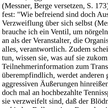
(Messner, Berge versetzen, S. 173)
fest: "Wie befreiend sind doch Au
Verzweiflung über sich selbst (Me
brauche ich ein Ventil, um nörgeln
an als der Veranstalter, die Organis
alles, verantwortlich. Zudem schei
tun, wissen sie, was auf sie zuko
Teilnehmerinformation zum Transeu
überempfindlich, werdet anderen 
aggressiven Äußerungen hinreißen. 
doch mal an hochbezahlte Tennissp
sie verzweifelt sind, daß der Blö