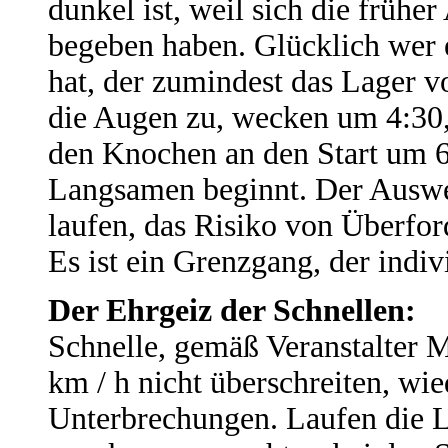
dunkel ist, weil sich die frü
begeben haben. Glücklich wer e
hat, der zumindest das Lager vo
die Augen zu, wecken um 4:30,
den Knochen an den Start um 6
Langsamen beginnt. Der Ausw
laufen, das Risiko von Überfo
Es ist ein Grenzgang, der indivi
Der Ehrgeiz der Schnellen:
Schnelle, gemäß Veranstalter M
km / h nicht überschreiten, wie
Unterbrechungen. Laufen die 