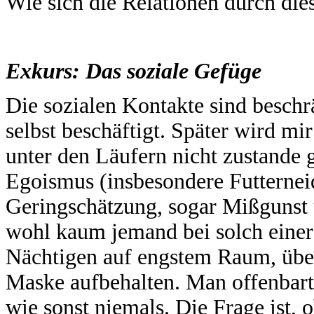
Wie sich die Relationen durch die
Exkurs: Das soziale Gefüge
Die sozialen Kontakte sind beschrä
selbst beschäftigt. Später wird m
unter den Läufern nicht zustande
Egoismus (insbesondere Futterneid
Geringschätzung, sogar Mißgunst u
wohl kaum jemand bei solch eine
Nächtigen auf engstem Raum, über
Maske aufbehalten. Man offenbart 
wie sonst niemals. Die Frage ist, 