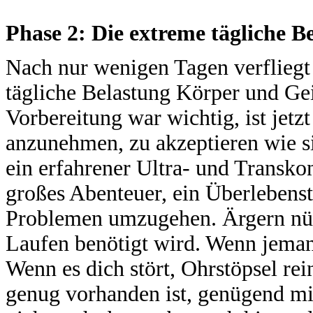
Phase 2: Die extreme tägliche B
Nach nur wenigen Tagen verfliegt 
tägliche Belastung Körper und Gei
Vorbereitung war wichtig, ist jet
anzunehmen, zu akzeptieren wie si
ein erfahrener Ultra- und Transkon
großes Abenteuer, ein Überlebenstr
Problemen umzugehen. Ärgern nütz
Laufen benötigt wird. Wenn jemand
Wenn es dich stört, Ohrstöpsel rei
genug vorhanden ist, genügend mit