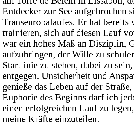
am Torre de Belem in Lissabon, 
Entdecker zur See aufgebrochen sin
Transeuropalaufes. Er hat bereits 
trainieren, sich auf diesen Lauf v
war ein hohes Maß an Disziplin, 
aufzubringen, der Wille zu schule
Startlinie zu stehen, dabei zu sei
entgegen. Unsicherheit und Anspan
genieße das Leben auf der Straße,
Euphorie des Beginns darf ich jed
einen erfolgreichen Lauf zu legen,
meine Kräfte einzuteilen.