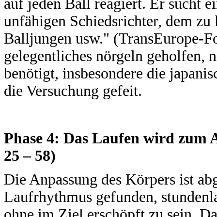
auf jeden Ball reagiert. Er sucht 
unfähigen Schiedsrichter, dem zu
Balljungen usw." (TransEurope-Fo
gelegentliches nörgeln geholfen, n
benötigt, insbesondere die japani
die Versuchung gefeit.
Phase 4: Das Laufen wird zum 
25 – 58)
Die Anpassung des Körpers ist ab
Laufrhythmus gefunden, stundenlan
ohne im Ziel erschöpft zu sein. 