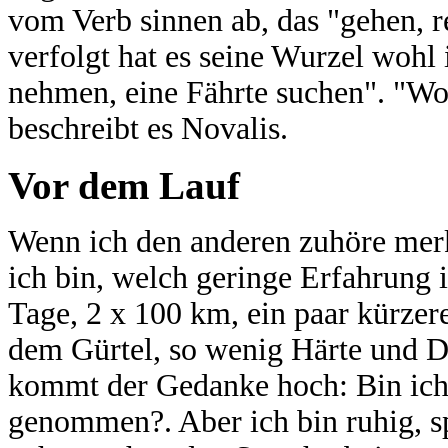
vom Verb sinnen ab, das "gehen, r
verfolgt hat es seine Wurzel wohl
nehmen, eine Fährte suchen". "Wo
beschreibt es Novalis.
Vor dem Lauf
Wenn ich den anderen zuhöre merk
ich bin, welch geringe Erfahrung i
Tage, 2 x 100 km, ein paar kürzer
dem Gürtel, so wenig Härte und D
kommt der Gedanke hoch: Bin ich h
genommen?. Aber ich bin ruhig, sp