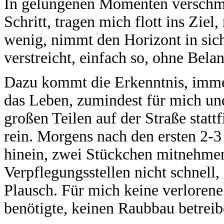
In gelungenen Momenten verschm
Schritt, tragen mich flott ins Ziel,
wenig, nimmt den Horizont in sich
verstreicht, einfach so, ohne Belan
Dazu kommt die Erkenntnis, immer
das Leben, zumindest für mich un
großen Teilen auf der Straße statt
rein. Morgens nach den ersten 2-3 
hinein, zwei Stückchen mitnehmen
Verpflegungsstellen nicht schnell, 
Plausch. Für mich keine verlorene
benötigte, keinen Raubbau betreibe