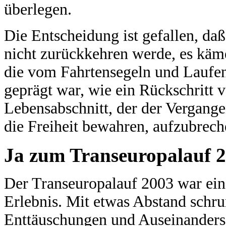
überlegen.
Die Entscheidung ist gefallen, da
nicht zurückkehren werde, es käme
die vom Fahrtensegeln und Laufen
geprägt war, wie ein Rückschritt 
Lebensabschnitt, der der Vergangen
die Freiheit bewahren, aufzubrech
Ja zum Transeuropalauf 
Der Transeuropalauf 2003 war ein 
Erlebnis. Mit etwas Abstand schru
Enttäuschungen und Auseinanderset