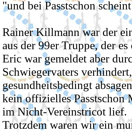
"und bei Passtschon scheint
Rainer Killmann war der ein
aus der 99er Truppe, der es
Eric war gemeldet aber dur
Schwiegervaters verhindert,
gesundheitsbedingt absagen
kein offizielles Passtschon 
im Nicht-Vereinstricot lief.
Trotzdem waren wir ein mun