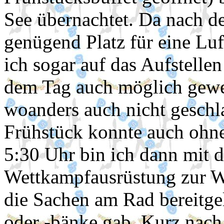
See übernachtet. Da nach 
genügend Platz für eine Lu
ich sogar auf das Aufstellen
dem Tag auch möglich gewes
woanders auch nicht geschl
Frühstück konnte auch ohn
5:30 Uhr bin ich dann mit 
Wettkampfausrüstung zur 
die Sachen am Rad bereitgel
oder -bänke gab. Kurz nac