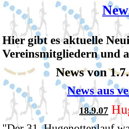
News
Hier gibt es aktuelle Neu
Vereinsmitgliedern und 
News von 1.7.
News aus v
Hu
18.9.07
"Der 31. Hugenottenlauf war