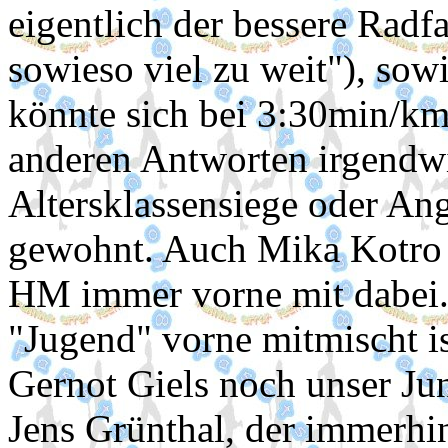
eigentlich der bessere Radf
sowieso viel zu weit"), so
könnte sich bei 3:30min/km 
anderen Antworten irgendwie
Altersklassensiege oder Ang
gewohnt. Auch Mika Kotro i
HM immer vorne mit dabei. 
"Jugend" vorne mitmischt is
Gernot Giels noch unser Ju
Jens Grünthal, der immerhin