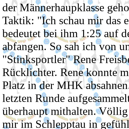
der Männerhaupklasse geholt
Taktik: "Ich schau mir das 
bedeutet bei ihm 1:25 auf 
abfangen. So sah ich von u
"Stinksportler" Rene Freisb
Rücklichter. Rene konnte mi
Platz in der MHK absahnen
letzten Runde aufgesammelt
überhaupt mithalten. Völlig 
mir im Schlepptau in gefüh