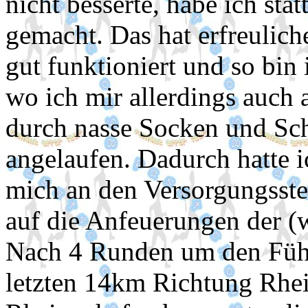
nicht besserte, habe ich st
gemacht. Das hat erfreulich
gut funktioniert und so bin
wo ich mir allerdings auch
durch nasse Socken und Sch
angelaufen. Dadurch hatte 
mich an den Versorgungsste
auf die Anfeuerungen der (
Nach 4 Runden um den Fühli
letzten 14km Richtung Rhe