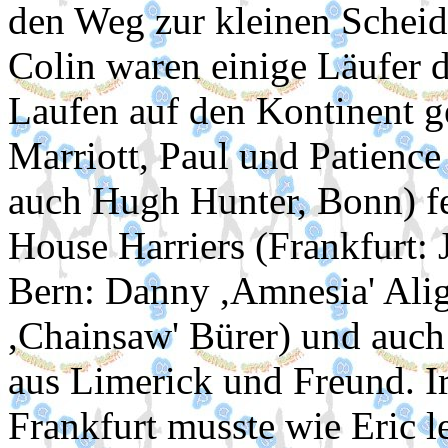
den Weg zur kleinen Schei
Colin waren einige Läufer
Laufen auf den Kontinent ge
Marriott, Paul und Patienc
auch Hugh Hunter, Bonn) fe
House Harriers (Frankfurt: J
Bern: Danny ,Amnesia' Alig
,Chainsaw' Bürer) und auch
aus Limerick und Freund. Ir
Frankfurt musste wie Eric 