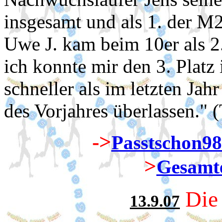
insgesamt und als 1. der M2
Uwe J. kam beim 10er als 2
ich konnte mir den 3. Platz
schneller als im letzten Ja
des Vorjahres überlassen." 
->
Passtschon98
>
Gesamte
Die 
13.9.07