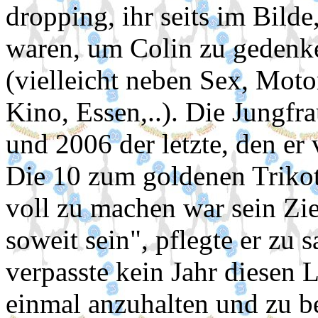
dropping, ihr seits im Bilde
waren, um Colin zu gedenke
(vielleicht neben Sex, Moto
Kino, Essen,..). Die Jungfr
und 2006 der letzte, den er 
Die 10 zum goldenen Trikot
voll zu machen war sein Zi
soweit sein", pflegte er zu 
verpasste kein Jahr diesen L
einmal anzuhalten und zu be