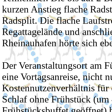
kurzen Anstieg flache Radst
Radsplit. Die flache Laufs
Regattagelände und anschl
Rheinauhafen hörte sich ebe
Der Veranstaltungsort am F
eine Vortagsanreise, nicht 
Kostennutzenverhältnis für
Schlaf ohne Frühstück (um 
Frühstücksbuffet geöffnet) 