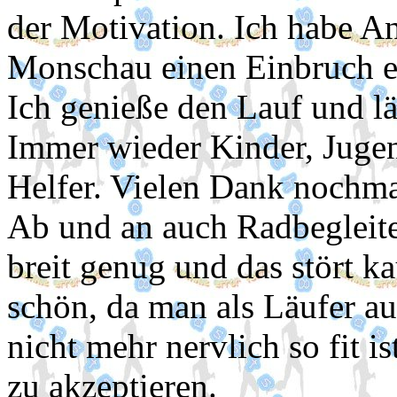
der Motivation. Ich habe An
Monschau einen Einbruch er
Ich genieße den Lauf und läc
Immer wieder Kinder, Juge
Helfer. Vielen Dank nochmal
Ab und an auch Radbegleite
breit genug und das stört ka
schön, da man als Läufer au
nicht mehr nervlich so fit i
zu akzeptieren.