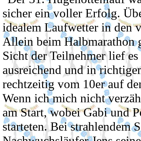
sicher ein voller Erfolg. Ü
idealem Laufwetter in den v
Allein beim Halbmarathon g
Sicht der Teilnehmer lief es
ausreichend und in richtig
rechtzeitig vom 10er auf d
Wenn ich mich nicht verzäh
am Start, wobei Gabi und P
starteten. Bei strahlendem 
Nachwuchsläufer Jens seine