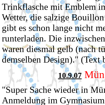
Trinkflasche mit Emblem im
Wetter, die salzige Bouillon
gibt es schon lange nicht m
runterladen. Die inzwische
waren diesmal gelb (nach tü
demselben Design)." (Text 
Müns
10.9.07
"Super Sache wieder in Mün
Anmeldung im Gymnasium. 