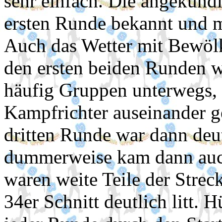
sehr einfach. Die angekünd
ersten Runde bekannt und 
Auch das Wetter mit Bewöl
den ersten beiden Runden w
häufig Gruppen unterwegs, 
Kampfrichter auseinander 
dritten Runde war dann deu
dummerweise kam dann auch
waren weite Teile der Strec
34er Schnitt deutlich litt.