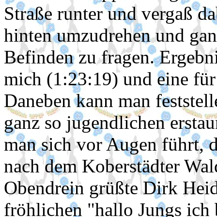
Straße runter und vergaß da
hinten umzudrehen und gan
Befinden zu fragen. Ergebni
mich (1:23:19) und eine fü
Daneben kann man feststell
ganz so jugendlichen erstau
man sich vor Augen führt, 
nach dem Koberstädter Wald
Obendrein grüßte Dirk Hei
fröhlichen "hallo Jungs ich 