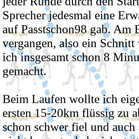
jeder Runde durch den Star
Sprecher jedesmal eine Er
auf Passtschon98 gab. Am 
vergangen, also ein Schnitt
ich insgesamt schon 8 Minu
gemacht.
Beim Laufen wollte ich eige
ersten 15-20km flüssig zu a
schon schwer fiel und auch 