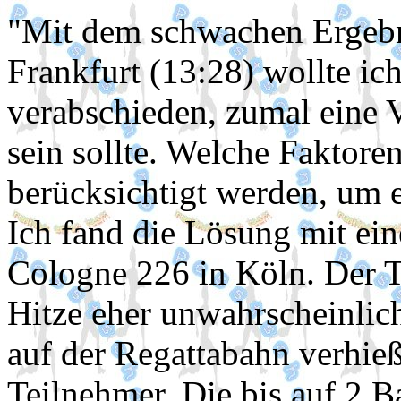
"Mit dem schwachen Ergebni
Frankfurt (13:28) wollte ic
verabschieden, zumal eine
sein sollte. Welche Faktoren
berücksichtigt werden, um 
Ich fand die Lösung mit ein
Cologne 226 in Köln. Der T
Hitze eher unwahrscheinli
auf der Regattabahn verhieß
Teilnehmer. Die bis auf 2 