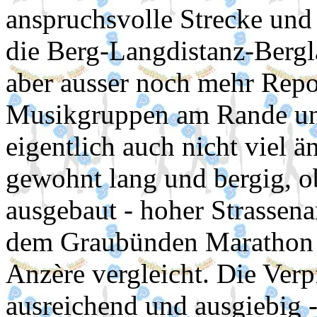
anspruchsvolle Strecke und
die Berg-Langdistanz-Bergl
aber ausser noch mehr Repo
Musikgruppen am Rande und
eigentlich auch nicht viel ä
gewohnt lang und bergig, ob
ausgebaut - hoher Strassena
dem Graubünden Marathon 
Anzère vergleicht. Die Ver
ausreichend und ausgiebig -