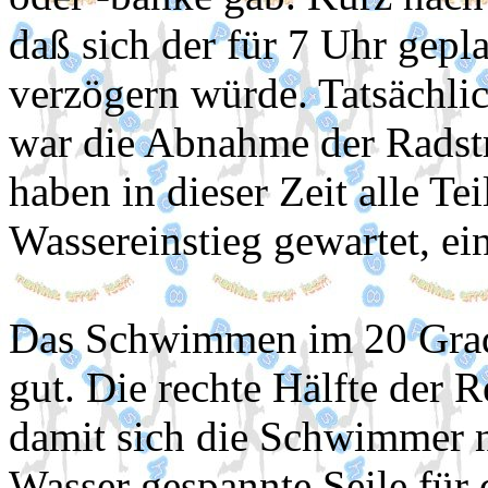
daß sich der für 7 Uhr gep
verzögern würde. Tatsächli
war die Abnahme der Radstr
haben in dieser Zeit alle 
Wassereinstieg gewartet, e
Das Schwimmen im 20 Grad
gut. Die rechte Hälfte der 
damit sich die Schwimmer ni
Wasser gespannte Seile für