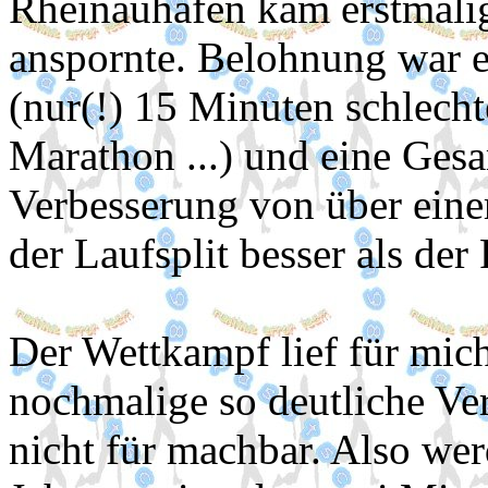
Rheinauhafen kam erstmali
anspornte. Belohnung war e
(nur(!) 15 Minuten schlechte
Marathon ...) und eine Gesa
Verbesserung von über eine
der Laufsplit besser als der 
Der Wettkampf lief für mich
nochmalige so deutliche Ver
nicht für machbar. Also we