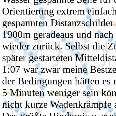
Orientierung extrem einfac
gespannten Distanzschilder
1900m geradeaus und nach
wieder zurück. Selbst die
später gestarteten Mitteldi
1:07 war zwar meine Bestzei
der Bedingungen hätten es 
5 Minuten weniger sein kö
nicht kurze Wadenkrämpfe a
Das größte Hindernis war e