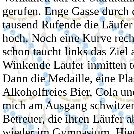
gerufen. Enge Gasse durch 
tausend Rufende die Läufer 
hoch. Noch eine Kurve rech
schon taucht links das Ziel 
Winkende Läufer inmitten t
Dann die Medaille, eine Pl
Alkoholfreies Bier, Cola un
mich am Ausgang schwitzend
Betreuer, die ihren Läufer 
wieder im Gymnasium. Hier 