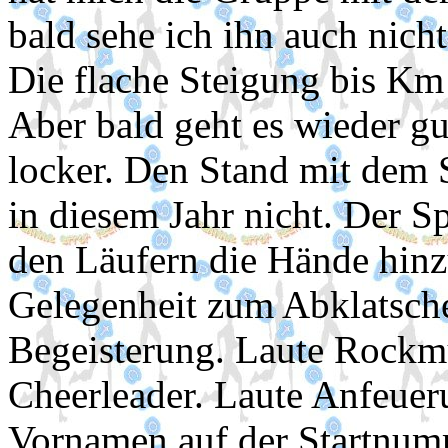
bald sehe ich ihn auch nich
Die flache Steigung bis Km
Aber bald geht es wieder gut
locker. Den Stand mit dem 
in diesem Jahr nicht. Der S
den Läufern die Hände hinz
Gelegenheit zum Abklatsch
Begeisterung. Laute Rockm
Cheerleader. Laute Anfeueru
Vornamen auf der Startnum